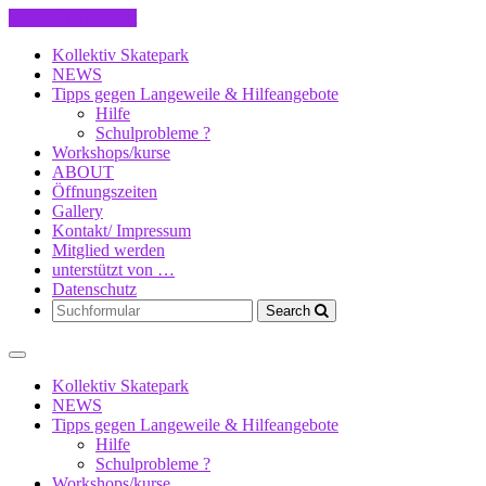
Skip to the content
Kollektiv Skatepark
NEWS
Tipps gegen Langeweile & Hilfeangebote
Hilfe
Schulprobleme ?
Workshops/kurse
ABOUT
Öffnungszeiten
Gallery
Kontakt/ Impressum
Mitglied werden
unterstützt von …
Datenschutz
Search
Kollektiv Skatepark
NEWS
Tipps gegen Langeweile & Hilfeangebote
Hilfe
Schulprobleme ?
Workshops/kurse