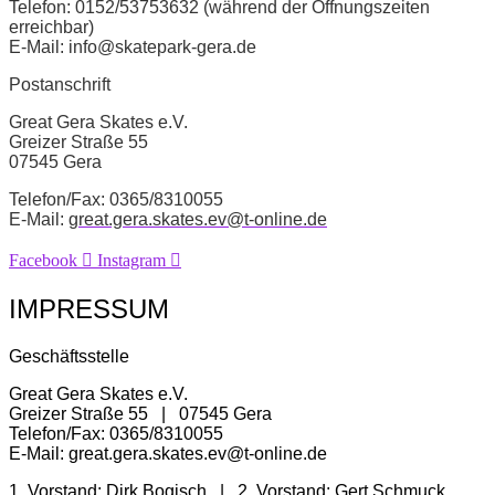
Telefon: 0152/53753632 (während der Öffnungszeiten
erreichbar)
E-Mail: info@skatepark-gera.de
Postanschrift
Great Gera Skates e.V.
Greizer Straße 55
07545 Gera
Telefon/Fax:
0365/8310055
E-Mail:
great.gera.skates.ev@t-online.de
Facebook
Instagram
IMPRESSUM
Geschäftsstelle
Great Gera Skates e.V.
Greizer Straße 55 | 07545 Gera
Telefon/Fax: 0365/8310055
E-Mail: great.gera.skates.ev@t-online.de
1. Vorstand: Dirk Bogisch | 2. Vorstand: Gert Schmuck