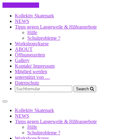
Skip to the content
Kollektiv Skatepark
NEWS
Tipps gegen Langeweile & Hilfeangebote
Hilfe
Schulprobleme ?
Workshops/kurse
ABOUT
Öffnungszeiten
Gallery
Kontakt/ Impressum
Mitglied werden
unterstützt von …
Datenschutz
Search
Kollektiv Skatepark
NEWS
Tipps gegen Langeweile & Hilfeangebote
Hilfe
Schulprobleme ?
Workshops/kurse