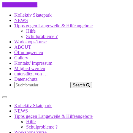
Skip to the content
Kollektiv Skatepark
NEWS
Tipps gegen Langeweile & Hilfeangebote
Hilfe
Schulprobleme ?
Workshops/kurse
ABOUT
Öffnungszeiten
Gallery
Kontakt/ Impressum
Mitglied werden
unterstützt von …
Datenschutz
Search
Kollektiv Skatepark
NEWS
Tipps gegen Langeweile & Hilfeangebote
Hilfe
Schulprobleme ?
Workshops/kurse